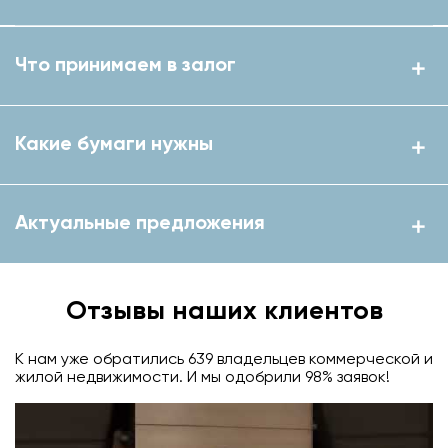
Что принимаем в залог
Какие бумаги нужны
Актуальные предложения
Отзывы наших клиентов
К нам уже обратились 639 владельцев коммерческой и
жилой недвижимости. И мы одобрили 98% заявок!