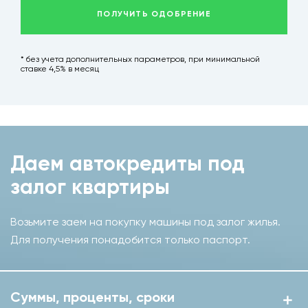
ПОЛУЧИТЬ ОДОБРЕНИЕ
* без учета дополнительных параметров, при минимальной
ставке 4,5% в месяц
Даем автокредиты под
залог квартиры
Возьмите заем на покупку машины под залог жилья.
Для получения понадобится только паспорт.
Суммы, проценты, сроки